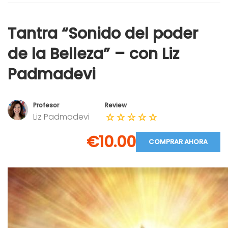
Tantra “Sonido del poder
de la Belleza” – con Liz
Padmadevi
Profesor
Review
Liz Padmadevi
€10.00
COMPRAR AHORA