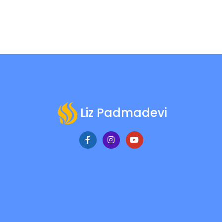
Liz Padmadevi