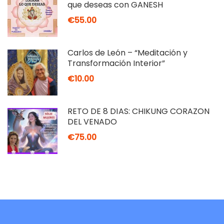
que deseas con GANESH
€55.00
Carlos de León – “Meditación y
Transformación Interior”
€10.00
RETO DE 8 DÍAS: CHIKUNG CORAZÓN
DEL VENADO
€75.00