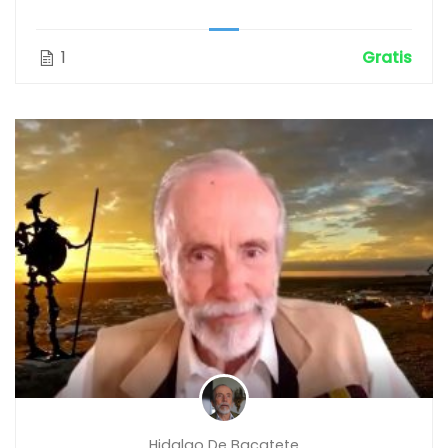
1
Gratis
Hidalgo De Bacatete