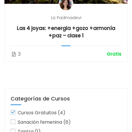
Liz Padmadevi
Las 4 joyas: +energia +gozo +armonía
+paz – clase 1
3
Gratis
Categorías de Cursos
Cursos Gratuitos
(4)
Sanación femenina
(6)
Tantra
(1)