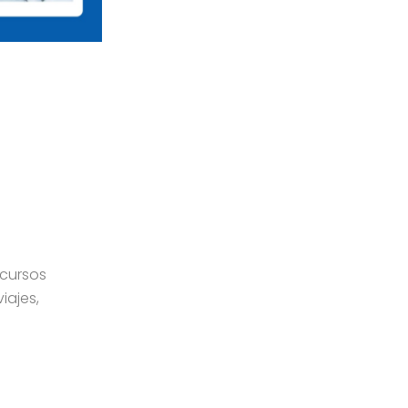
 cursos
iajes,