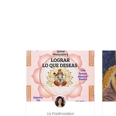
Liz Padmadevi