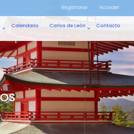
Registrarse
Acceder
s
Calendario
Carlos de León
Contacto
DOS