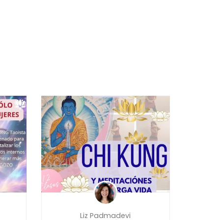
Liz Padmadevi