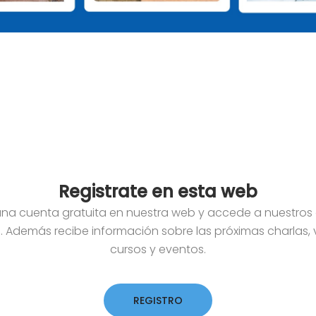
Registrate en esta web
na cuenta gratuita en nuestra web y accede a nuestros
s. Además recibe información sobre las próximas charlas, v
cursos y eventos.
REGISTRO