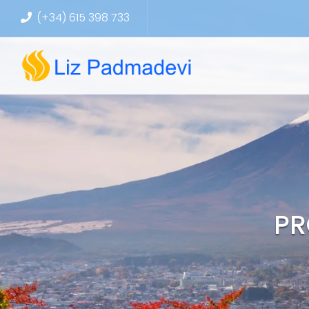
(+34) 615 398 733
PR