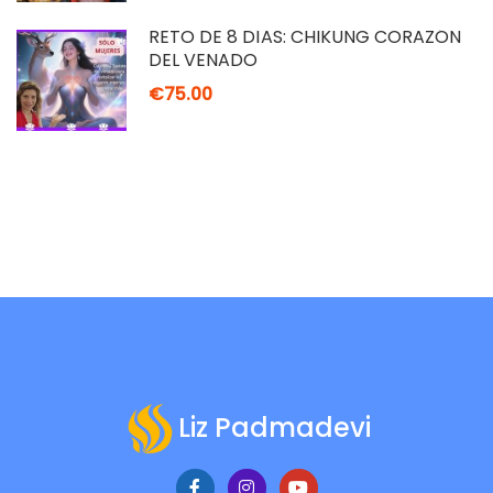
RETO DE 8 DÍAS: CHIKUNG CORAZÓN
DEL VENADO
€75.00
Liz Padmadevi