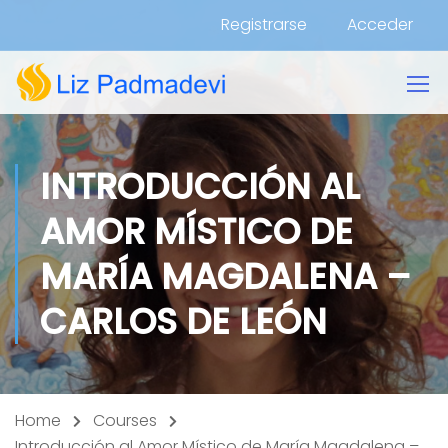
Registrarse
Acceder
INTRODUCCIÓN AL
AMOR MÍSTICO DE
MARÍA MAGDALENA –
CARLOS DE LEÓN
Home
Courses
Introducción al Amor Místico de María Magdalena –