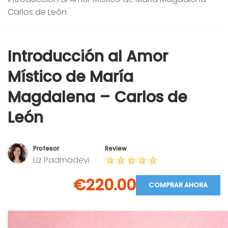
Carlos de León
Introducción al Amor
Místico de María
Magdalena – Carlos de
León
Profesor
Review
Liz Padmadevi
€220.00
COMPRAR AHORA