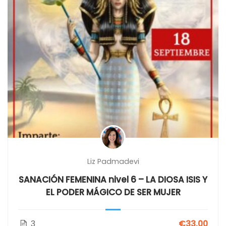
Liz Padmadevi
SANACIÓN FEMENINA nivel 6 – LA DIOSA ISIS Y
EL PODER MÁGICO DE SER MUJER
3
€33.00