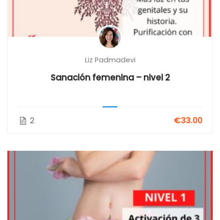
Liz Padmadevi
Sanación femenina – nivel 2
2
€33.00