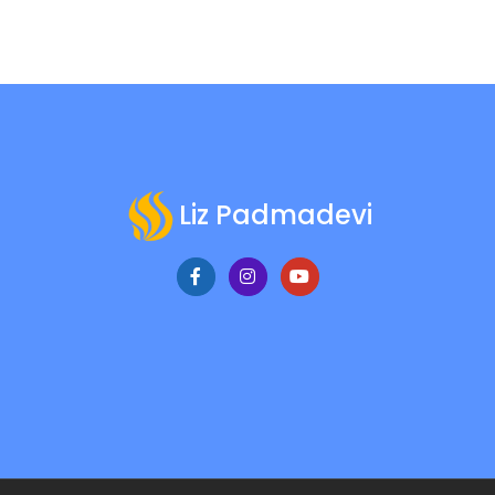
Liz Padmadevi