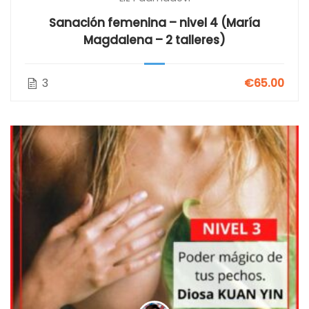
Sanación femenina – nivel 4 (María
Magdalena – 2 talleres)
3
€65.00