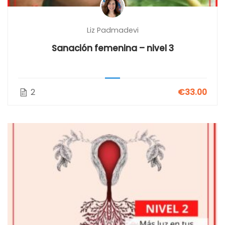
Liz Padmadevi
Sanación femenina – nivel 3
2
€33.00