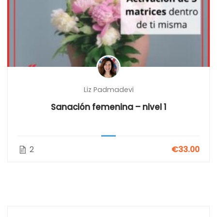
Liz Padmadevi
Sanación femenina – nivel 1
2
€33.00